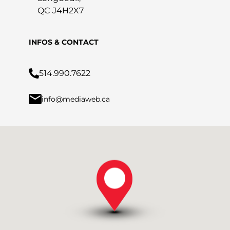
QC J4H2X7
INFOS & CONTACT
514.990.7622
info@mediaweb.ca