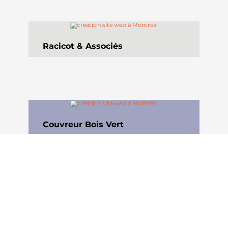
Racicot & Associés
Couvreur Bois Vert